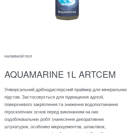
НАЛИВНОЙ ПОЛ
AQUAMARINE 1L ARTCEM
Універсальний дрібнодисперсний праймер для мінеральних
підстав. Застосовується для підвищення адгезії,
поверхневого закріплення та зниження водопоглинання
гігроскопічних основ перед виконанням на них
оздоблювальних робіт (нанесення декоративних
штукатурок, особливо мікроцементов, шпаклівок,